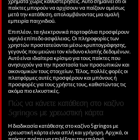
χρήματα χωρίς καθυστερήσεις. Αυτό σημαίνει ότι οι
παίκτες μπορούν να αρχίσουν να παίζουν αμέσως
μετά την κατάθεση, απολαμβάνοντας μια ομαλή
εμπειρία παιχνιδιού.
Επιπλέον, τα ηλεκτρονικά πορτοφόλια προσφέρουν
υψηλό επίπεδο ασφάλειας. Οι πληροφορίες των
χρηστών προστατεύονται μέσω κρυπτογράφησης,
γεγονός που μειώνει τον κίνδυνο κλοπής δεδομένων.
Αυτό είναι ιδιαίτερα κρίσιμο για τους παίκτες που
ανησυχούν για την προστασία των προσωπικών και
οικονομικών τους στοιχείων. Τέλος, πολλές φορές οι
πλατφόρμες αυτές προσφέρουν και μπόνους ή
προσφορές για τους χρήστες τους, καθιστώντας τις
ακόμα πιο ελκυστικές.
Πώς να κάνετε κατάθεση στο καζίνο
5gringos με χρεωστική κάρτα
Η διαδικασία κατάθεσης στο καζίνο 5gringos με
χρεωστική κάρτα είναι απλή και γρήγορη. Αρχικά, οι
παίκτες πρέπει να επιλέξουν την επιλογή