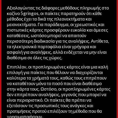
Αξιολογώντας τις διάφορες μεθόδους πληρωμής στο
καζίνο 5gringos, οι παίκτες παρατηρούν ότι κάθε
μέθοδος έχει τα δικά της πλεονεκτήματα και
μειονεκτήματα. Για παράδειγμα, οι χρεωστικές και
πιστωτικές κάρτες προσφέρουν ευκολία και άμεσες
καταθέσεις, ωστόσο μπορεί να απαιτούν
περισσότερη διαδικασία για τις αναλήψεις. Αντίθετα,
τα ηλεκτρονικά πορτοφόλια είναι γρήγορα και
ασφαλή για αναλήψεις, αλλά ενδέχεται να μην είναι
διαθέσιμα σε όλες τις χώρες.
Επιπλέον, οι προπληρωμένες κάρτες είναι μια καλή
επιλογή για παίκτες που θέλουν να διαχειρίζονται
καλύτερα τα χρήματά τους, καθώς τους επιτρέπουν
να καταθέτουν μόνο το ποσό που είναι διαθέσιμο
στην κάρτα τους. Ωστόσο, οι προπληρωμένες κάρτες
δεν επιτρέπουν αναλήψεις, γεγονός που μπορεί να
είναι περιοριστικό. Οι παίκτες θα πρέπει να
εξετάσουν τις προσωπικές τους ανάγκες και
προτιμήσεις προτού επιλέξουν τη μέθοδο που θα
χρησιμοποιήσουν.