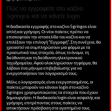
Πώς να εγγραφείτε στο καζίνο
5gringos και να κάνετε login
Η διαδικασία εγγραφής στο καζίνο 5gringos είναι
απλή και γρήγορη. Οι νέοι παίκτες πρέπει να
επισκεφτούν την ιστοσελίδα του καζίνο και να
επιλέξουν την επιλογή “Εγγραφή”. Στη συνέχεια, θα
χρειαστεί να συμπληρώσουν μια φόρμα με τα
προσωπικά τους στοιχεία, όπως το όνομα, τη
διεύθυνση και τη διεύθυνση ηλεκτρονικού
ταχυδρομείου. Αφού ολοκληρώσουν τη φόρμα, θα
λάβουν ένα μήνυμα επιβεβαίωσης για να
ενεργοποιήσουν τον λογαριασμό τους.
Μόλις ο λογαριασμός είναι ενεργοποιημένος, οι
παίκτες μπορούν να κάνουν login στο καζίνο
5gringos χρησιμοποιώντας τα στοιχεία που έχουν
δημιουργήσει. Η διαδικασία login είναι ασφαλής και
γρήγορη, επιτρέποντας στους παίκτες να
αποκτήσουν πρόσβαση στα αγαπημένα τους