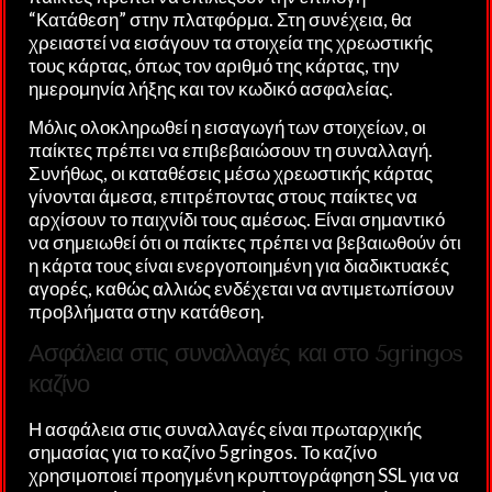
“Κατάθεση” στην πλατφόρμα. Στη συνέχεια, θα
χρειαστεί να εισάγουν τα στοιχεία της χρεωστικής
τους κάρτας, όπως τον αριθμό της κάρτας, την
ημερομηνία λήξης και τον κωδικό ασφαλείας.
Μόλις ολοκληρωθεί η εισαγωγή των στοιχείων, οι
παίκτες πρέπει να επιβεβαιώσουν τη συναλλαγή.
Συνήθως, οι καταθέσεις μέσω χρεωστικής κάρτας
γίνονται άμεσα, επιτρέποντας στους παίκτες να
αρχίσουν το παιχνίδι τους αμέσως. Είναι σημαντικό
να σημειωθεί ότι οι παίκτες πρέπει να βεβαιωθούν ότι
η κάρτα τους είναι ενεργοποιημένη για διαδικτυακές
αγορές, καθώς αλλιώς ενδέχεται να αντιμετωπίσουν
προβλήματα στην κατάθεση.
Ασφάλεια στις συναλλαγές και στο 5gringos
καζίνο
Η ασφάλεια στις συναλλαγές είναι πρωταρχικής
σημασίας για το καζίνο 5gringos. Το καζίνο
χρησιμοποιεί προηγμένη κρυπτογράφηση SSL για να