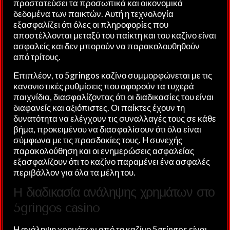
προστατεύσει τα προσωπικά και οικονομικά
δεδομένα των παικτών. Αυτή η τεχνολογία
εξασφαλίζει ότι όλες οι πληροφορίες που
αποστέλλονται μεταξύ του παίκτη και του καζίνο είναι
ασφαλείς και δεν μπορούν να παρακολουθηθούν
από τρίτους.
Επιπλέον, το 5gringos καζίνο συμμορφώνεται με τις
κανονιστικές ρυθμίσεις που αφορούν τα τυχερά
παιχνίδια, διασφαλίζοντας ότι οι διαδικασίες του είναι
διαφανείς και αξιόπιστες. Οι παίκτες έχουν τη
δυνατότητα να ελέγχουν τις συναλλαγές τους σε κάθε
βήμα, προκειμένου να διασφαλίσουν ότι όλα είναι
σύμφωνα με τις προσδοκίες τους. Η συνεχής
παρακολούθηση και οι ενημερώσεις ασφαλείας
εξασφαλίζουν ότι το καζίνο παραμένει ένα ασφαλές
περιβάλλον για όλα τα μέλη του.
Η διαδικασία ανάληψης χρημάτων στο
5gringos casino
Η ανάληψη χρημάτων από το καζίνο 5gringos είναι