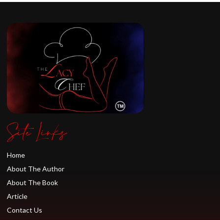
Site Links
Home
About The Author
About The Book
Article
Contact Us