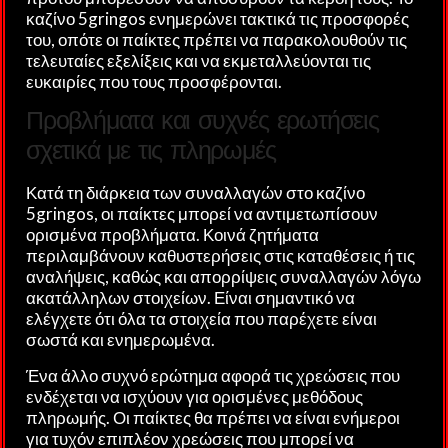
καζίνο 5gringos ενημερώνει τακτικά τις προσφορές
του, οπότε οι παίκτες πρέπει να παρακολουθούν τις
τελευταίες εξελίξεις και να εκμεταλλεύονται τις
ευκαιρίες που τους προσφέρονται.
Προβλήματα και συχνές ερωτήσεις
σχετικά με τις πληρωμές
Κατά τη διάρκεια των συναλλαγών στο καζίνο
5gringos, οι παίκτες μπορεί να αντιμετωπίσουν
ορισμένα προβλήματα. Κοινά ζητήματα
περιλαμβάνουν καθυστερήσεις στις καταθέσεις ή τις
αναλήψεις, καθώς και απορρίψεις συναλλαγών λόγω
ακατάλληλων στοιχείων. Είναι σημαντικό να
ελέγχετε ότι όλα τα στοιχεία που παρέχετε είναι
σωστά και ενημερωμένα.
Ένα άλλο συχνό ερώτημα αφορά τις χρεώσεις που
ενδέχεται να ισχύουν για ορισμένες μεθόδους
πληρωμής. Οι παίκτες θα πρέπει να είναι ενήμεροι
για τυχόν επιπλέον χρεώσεις που μπορεί να