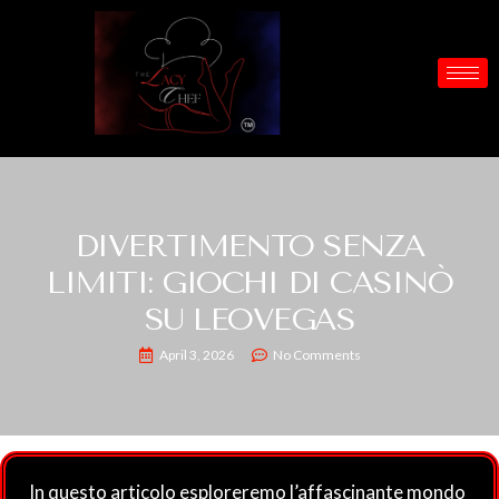
DIVERTIMENTO SENZA
LIMITI: GIOCHI DI CASINÒ
SU LEOVEGAS
April 3, 2026
No Comments
In questo articolo esploreremo l’affascinante mondo