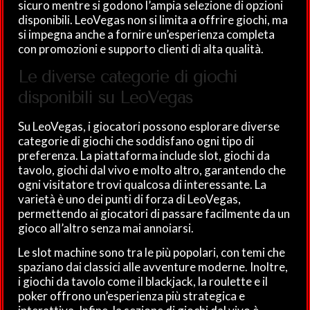
sicuro mentre si godono l’ampia selezione di opzioni
disponibili. LeoVegas non si limita a offrire giochi, ma
si impegna anche a fornire un’esperienza completa
con promozioni e supporto clienti di alta qualità.
Le diverse categorie di giochi
disponibili su LeoVegas
Su LeoVegas, i giocatori possono esplorare diverse
categorie di giochi che soddisfano ogni tipo di
preferenza. La piattaforma include slot, giochi da
tavolo, giochi dal vivo e molto altro, garantendo che
ogni visitatore trovi qualcosa di interessante. La
varietà è uno dei punti di forza di LeoVegas,
permettendo ai giocatori di passare facilmente da un
gioco all’altro senza mai annoiarsi.
Le slot machine sono tra le più popolari, con temi che
spaziano dai classici alle avventure moderne. Inoltre,
i giochi da tavolo come il blackjack, la roulette e il
poker offrono un’esperienza più strategica e