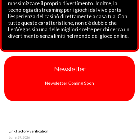
massimizzare il proprio divertimento. Inoltre, la
tecnologia di streaming per i giochi dal vivo porta
l’esperienza del casinò direttamente a casa tua. Con
tutte queste caratteristiche, non c’è dubbio che
LeoVegas sia una delle migliori scelte per chi cerca un
divertimento senza limiti nel mondo del gioco online.
Newsletter
Newsletter Coming Soon
Latest Post
Link Factory verification
June 29, 2026