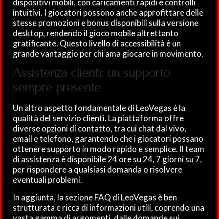
dispositivi mobili, con caricamenti rapidi e controlli
intuitivi. I giocatori possono anche approfittare delle
stesse promozioni e bonus disponibili sulla versione
desktop, rendendo il gioco mobile altrettanto
gratificante. Questo livello di accessibilità è un
grande vantaggio per chi ama giocare in movimento.
Assistenza clienti: un supporto
sempre presente
Un altro aspetto fondamentale di LeoVegas è la
qualità del servizio clienti. La piattaforma offre
diverse opzioni di contatto, tra cui chat dal vivo,
email e telefono, garantendo che i giocatori possano
ottenere supporto in modo rapido e semplice. Il team
di assistenza è disponibile 24 ore su 24, 7 giorni su 7,
per rispondere a qualsiasi domanda o risolvere
eventuali problemi.
In aggiunta, la sezione FAQ di LeoVegas è ben
strutturata e ricca di informazioni utili, coprendo una
vasta gamma di argomenti, dalle domande sui