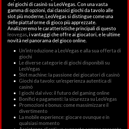
dei giochi di casinò su LeoVegas. Con una vasta
gamma di opzioni, dai classici giochi da tavolo alle
slot più moderne, LeoVegas si distingue come una
delle piattaforme di gioco più apprezzate.
Analizzeremo le caratteristiche principali di questo
leovegas
, i vantaggi che offre ai giocatori, e le ultime
novità nel panorama del gioco online.
Un’introduzione a LeoVegas e alla sua offerta di
giochi
Le diverse categorie di giochi disponibili su
LeoVegas
Slot machine: la passione dei giocatori di casinò
Giochi da tavolo: un’esperienza autentica di
casinò
I giochi dal vivo: il futuro del gaming online
Bonifici e pagamenti: la sicurezza su LeoVegas
Promozioni e bonus: come massimizzare il
divertimento
La mobile experience: giocare ovunque e in
qualsiasi momento